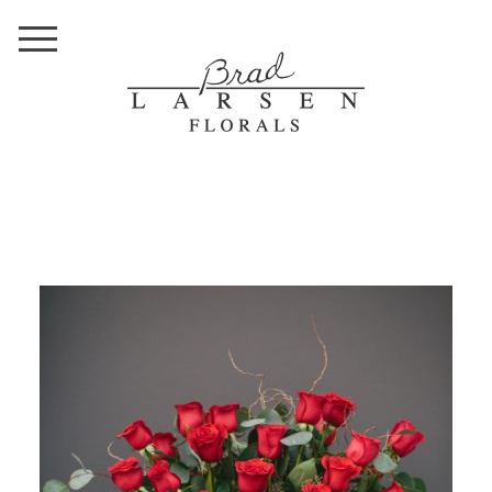
VALENTINE’S DAY