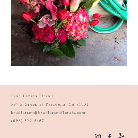
Brad Larsen Florals
597 E Green St Pasadena, CA 91101
bradlarsen@bradlarsenflorals.com
(626) 792-6167